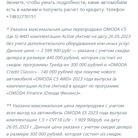
Звоните, чтобы узнать подробности, какие автомобили
есть в наличии и получить расчет по кредиту. Телефон
+74832770151.
* Указана максимальная цена перепродажи OMODA C5
(Це 5) AWD комплектации Active (Актив) на дату 26.05.2023
без учета дополнительного оборудования или иных услуг.
Данная цена — 2 599 900 руб/ — указана с учетом скидки
дилера в размере 440 000 рублей, которая состоит из
скидок: программы Трейд-ин 300 000 рублей и «OMODA
Credit Classic» - 140 000 рублей при покупке нового
автомобиля «OMODA C5 AWD» 2023 года выпуска (в
комплектации Active (Актив)) в кредит по программе
«OMODA Finance (Омода Финанс)».
** Указана максимальная цена перепродажи с учетом
всех выгод на автомобиль OMODA S5 2023 года выпуска
комплектации 1,5 + CVT18 Life - 1 909 900руб. на дату
26.05.2023 г. Данная цена указана с учетом скидки дилера
в размере 300 000 рублей, которая состоит из скидок: