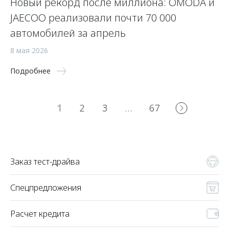
Новый рекорд после миллиона: OMODA и
JAECOO реализовали почти 70 000
автомобилей за апрель
8 мая 2026
Подробнее
1
2
3
…
67
Заказ тест-драйва
Спецпредложения
Расчет кредита