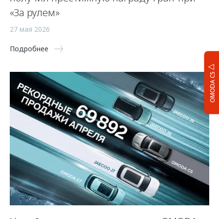
«За рулем»
27 мая 2026
Подробнее
OMODA C5