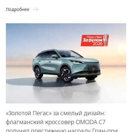
Подробнее
«Золотой Пегас» за смелый дизайн:
флагманский кроссовер OMODA C7
получил престижную награду Гран-при