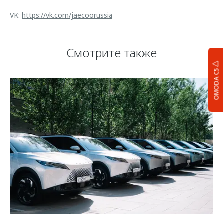
VK:
https://vk.com/jaecoorussia
Смотрите также
OMODA C5