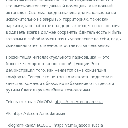
это высокоинтеллектуальный помощник, а не полный
автопилот. Система предназначена для использования
исключительно на закрытых территориях, таких как
паркинги, и не работает на дорогах общего пользования.
Водитель всегда должен сохранять бдительность и быть
готовым в любой момент взять управление на себя, ведь
финальная ответственность остается за человеком.
Презентация интеллектуального парковщика — это
больше, чем просто анонс новой функции. Это
демонстрация того, как меняется сама концепция
комфорта. Теперь это не только мягкость подвески и
качество кожаной обивки, но избавление от стресса и
рутины благодаря новейшим технологиям.
Telegram-канал OMODA:
https://t.me/omodarussia
VK:
https://vk.com/omodarussia
Telegram-канал JAECOO:
https://t.me/jaecoo_russia