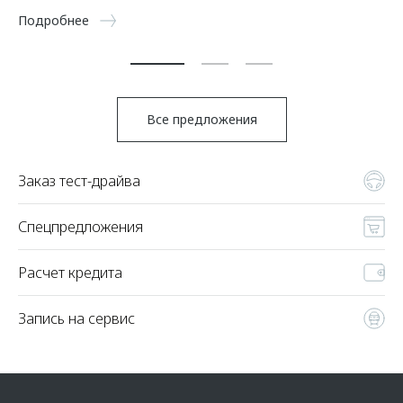
5 
Подробнее
По
Все предложения
Заказ тест-драйва
Спецпредложения
Расчет кредита
Запись на сервис