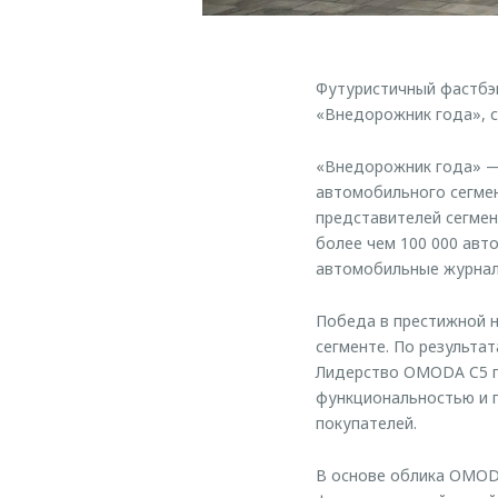
Футуристичный фастбэ
«Внедорожник года», с
«Внедорожник года» —
автомобильного сегмен
представителей сегмен
более чем 100 000 авт
автомобильные журнал
Победа в престижной 
сегменте. По результа
Лидерство OMODA C5 п
функциональностью и п
покупателей.
В основе облика OMOD