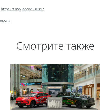
:
https://t.me/jaecoo\_russia
orussia
Смотрите также