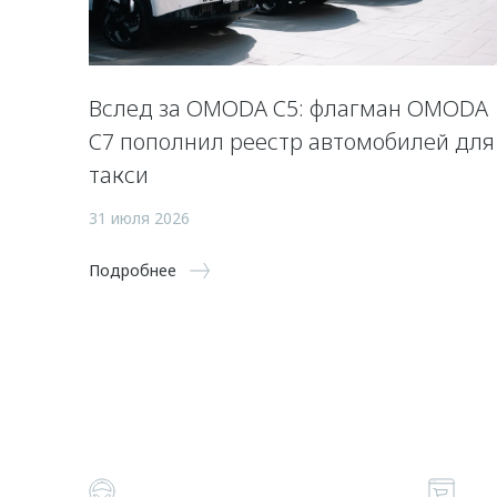
Вслед за OMODA C5: флагман OMODA
C7 пополнил реестр автомобилей для
такси
31 июля 2026
Подробнее