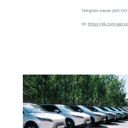
Telegram-канал JAECOO
VK:
https://vk.com/jaeco