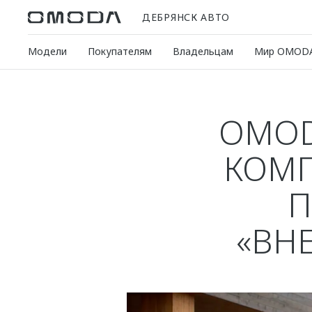
ДЕБРЯНСК АВТО
Модели
Покупателям
Владельцам
Мир OMOD
OMOD
КОМ
П
«ВН